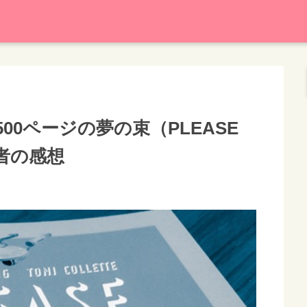
00ページの夢の束（PLEASE
事者の感想