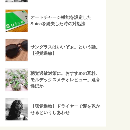
オートチャージ機能を設定した
Suicaを紛失した時の対処法
サングラスはいいぞぉ。という話。
【視覚過敏】
聴覚過敏対策に。おすすめの耳栓、
モルデックスメテオレビュー。遮音
性ほか
【聴覚過敏】ドライヤーで髪を乾か
せるというしあわせ