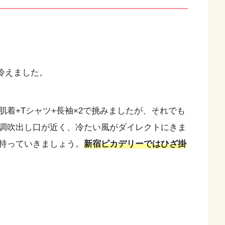
り冷えました。
着+Tシャツ+長袖×2で挑みましたが、それでも
調吹出し口が近く、冷たい風がダイレクトにきま
持っていきましょう。
新宿ピカデリーではひざ掛