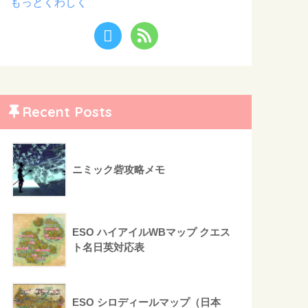
もっとくわしく
Recent Posts
ニミック砦攻略メモ
ESO ハイアイルWBマップ クエス
ト名日英対応表
ESO シロディールマップ（日本