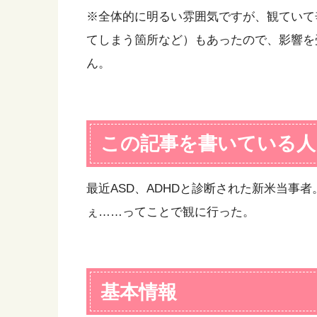
※全体的に明るい雰囲気ですが、観ていて
てしまう箇所など）もあったので、影響を
ん。
この記事を書いている人
最近ASD、ADHDと診断された新米当事
ぇ……ってことで観に行った。
基本情報