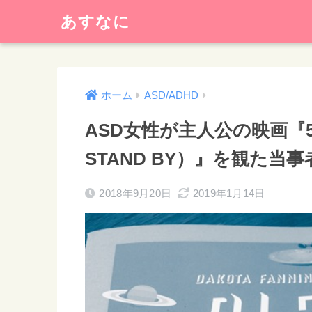
あすなに
ホーム
ASD/ADHD
ASD女性が主人公の映画『5
STAND BY）』を観た当
2018年9月20日
2019年1月14日