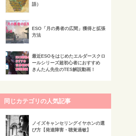
語）
ESO「月の勇者の広間」獲得と拡張
方法
最近ESOをはじめたエルダースクロ
ールシリーズ超初心者におすすめ
きんたん先生のTES解説動画！
同じカテゴリの人気記事
ノイズキャンセリングイヤホンの選
び方【発達障害・聴覚過敏】