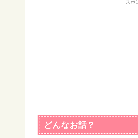
スポ
どんなお話？